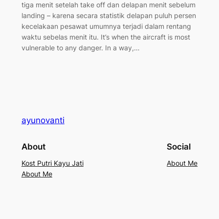
tiga menit setelah take off dan delapan menit sebelum
landing – karena secara statistik delapan puluh persen
kecelakaan pesawat umumnya terjadi dalam rentang
waktu sebelas menit itu. It’s when the aircraft is most
vulnerable to any danger. In a way,…
ayunovanti
About
Social
Kost Putri Kayu Jati
About Me
About Me