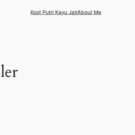
Kost Putri Kayu Jati
About Me
ler