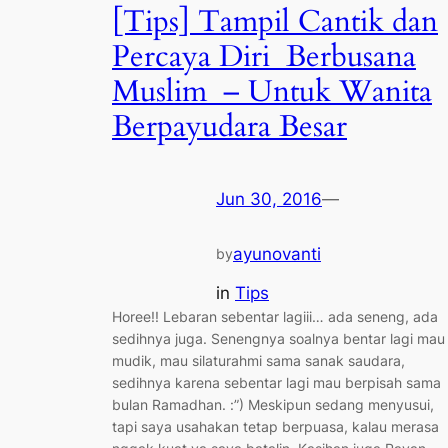
[Tips] Tampil Cantik dan
Percaya Diri Berbusana
Muslim – Untuk Wanita
Berpayudara Besar
Jun 30, 2016
—
ayunovanti
by
in
Tips
Horee!! Lebaran sebentar lagiii… ada seneng, ada
sedihnya juga. Senengnya soalnya bentar lagi mau
mudik, mau silaturahmi sama sanak saudara,
sedihnya karena sebentar lagi mau berpisah sama
bulan Ramadhan. :”) Meskipun sedang menyusui,
tapi saya usahakan tetap berpuasa, kalau merasa