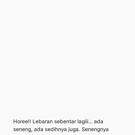
Horee!! Lebaran sebentar lagiii… ada
seneng, ada sedihnya juga. Senengnya