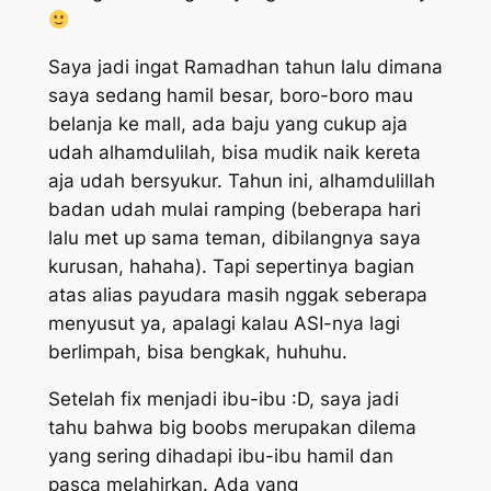
Saya jadi ingat Ramadhan tahun lalu dimana
saya sedang hamil besar, boro-boro mau
belanja ke mall, ada baju yang cukup aja
udah alhamdulilah, bisa mudik naik kereta
aja udah bersyukur. Tahun ini, alhamdulillah
badan udah mulai ramping (beberapa hari
lalu
met up
sama teman, dibilangnya saya
kurusan, hahaha). Tapi sepertinya bagian
atas alias payudara masih nggak seberapa
menyusut ya, apalagi kalau ASI-nya lagi
berlimpah, bisa bengkak, huhuhu.
Setelah
fix
menjadi ibu-ibu :D, saya jadi
tahu bahwa
big boobs
merupakan dilema
yang sering dihadapi ibu-ibu hamil dan
pasca melahirkan. Ada yang