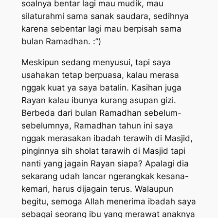
soalnya bentar lagi mau mudik, mau
silaturahmi sama sanak saudara, sedihnya
karena sebentar lagi mau berpisah sama
bulan Ramadhan. :”)
Meskipun sedang menyusui, tapi saya
usahakan tetap berpuasa, kalau merasa
nggak kuat ya saya batalin. Kasihan juga
Rayan kalau ibunya kurang asupan gizi.
Berbeda dari bulan Ramadhan sebelum-
sebelumnya, Ramadhan tahun ini saya
nggak merasakan ibadah terawih di Masjid,
pinginnya sih sholat tarawih di Masjid tapi
nanti yang jagain Rayan siapa? Apalagi dia
sekarang udah lancar ngerangkak kesana-
kemari, harus dijagain terus. Walaupun
begitu, semoga Allah menerima ibadah saya
sebagai seorang ibu yang merawat anaknya