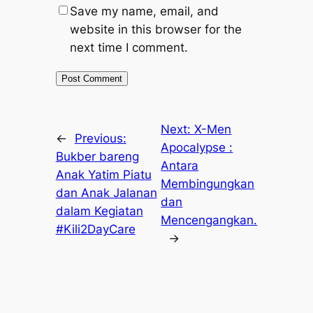
Save my name, email, and
website in this browser for the
next time I comment.
Next:
X-Men
←
Previous:
Apocalypse :
Bukber bareng
Antara
Anak Yatim Piatu
Membingungkan
dan Anak Jalanan
dan
dalam Kegiatan
Mencengangkan.
#Kili2DayCare
→