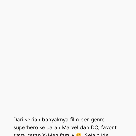
Dari sekian banyaknya film ber-genre
superhero keluaran Marvel dan DC, favorit
saya tetap X-Men
family
. Selain Ide