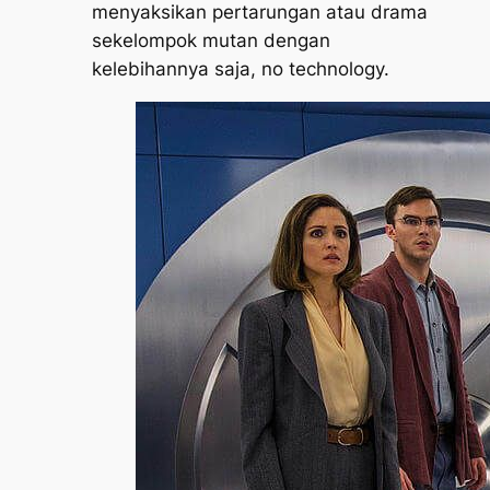
menyaksikan pertarungan atau drama
sekelompok mutan dengan
kelebihannya saja,
no technology.