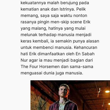
kekuatannya malah berujung pada
kematian anak dan Istrinya. Pelik
memang, saya saja waktu nonton
rasanya pingin men-
skip
scene
Erik
yang malang, hatinya yang mulai
melunak terhadap manusia menjadi
keras kembali, ia semakin punya alasan
untuk membenci manusia. Kehancuran
hati Erik dimanfaatkan oleh En Sabah
Nur agar ia mau menjadi bagian dari
The Four Horsemen dan sama-sama
menguasai dunia juga manusia.