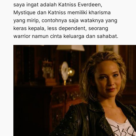
saya ingat adalah Katniss Everdeen,
Mystique dan Katniss memiliki kharisma
yang mirip, contohnya saja wataknya yang
keras kepala,
less dependent
, seorang
warrior
namun cinta keluarga dan sahabat.