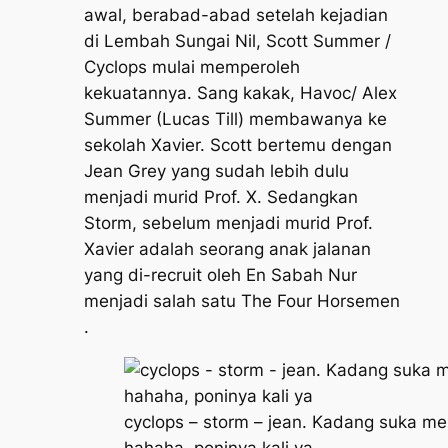
awal, berabad-abad setelah kejadian
di Lembah Sungai Nil, Scott Summer /
Cyclops mulai memperoleh
kekuatannya. Sang kakak, Havoc/ Alex
Summer (Lucas Till) membawanya ke
sekolah Xavier. Scott bertemu dengan
Jean Grey yang sudah lebih dulu
menjadi murid Prof. X. Sedangkan
Storm, sebelum menjadi murid Prof.
Xavier adalah seorang anak jalanan
yang di-
recruit
oleh En Sabah Nur
menjadi salah satu The Four Horsemen
.
cyclops – storm – jean. Kadang suka me