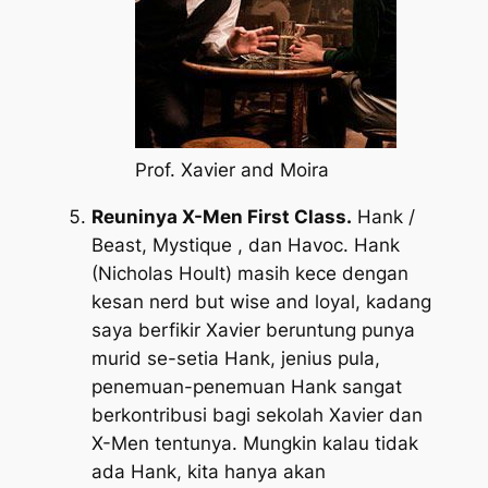
Prof. Xavier and Moira
Reuninya X-Men First Class.
Hank /
Beast, Mystique , dan Havoc. Hank
(Nicholas Hoult) masih kece dengan
kesan
nerd but wise and loyal
, kadang
saya berfikir Xavier beruntung punya
murid se-setia Hank, jenius pula,
penemuan-penemuan Hank sangat
berkontribusi bagi sekolah Xavier dan
X-Men tentunya. Mungkin kalau tidak
ada Hank, kita hanya akan