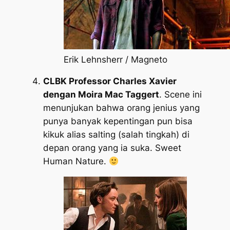
Erik Lehnsherr / Magneto
CLBK Professor Charles Xavier
dengan Moira Mac Taggert
.
Scene
ini
menunjukan bahwa orang jenius yang
punya banyak kepentingan pun bisa
kikuk alias salting (salah tingkah) di
depan orang yang ia suka.
Sweet
Human Nature.