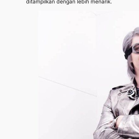
ditampilkan dengan lebih menarik.