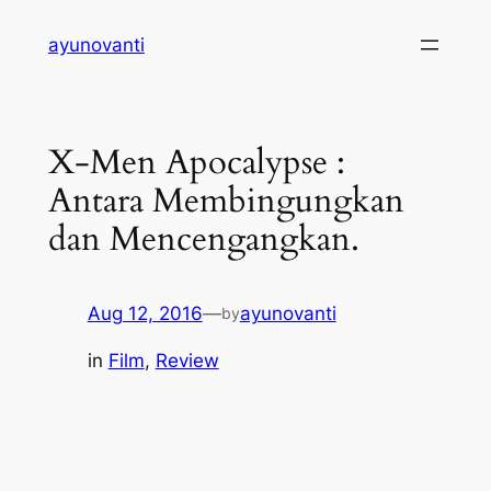
Skip
ayunovanti
to
content
X-Men Apocalypse :
Antara Membingungkan
dan Mencengangkan.
Aug 12, 2016
—
ayunovanti
by
in
Film
, 
Review