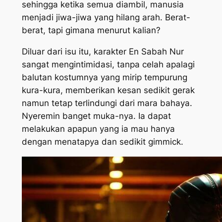
sehingga ketika semua diambil, manusia
menjadi jiwa-jiwa yang hilang arah. Berat-
berat, tapi gimana menurut kalian?
Diluar dari isu itu, karakter En Sabah Nur
sangat mengintimidasi, tanpa celah apalagi
balutan kostumnya yang mirip tempurung
kura-kura, memberikan kesan sedikit gerak
namun tetap terlindungi dari mara bahaya.
Nyeremin banget muka-nya. Ia dapat
melakukan apapun yang ia mau hanya
dengan menatapya dan sedikit
gimmick
.