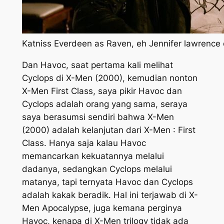
Katniss Everdeen as Raven, eh Jennifer lawrenc
Dan Havoc, saat pertama kali melihat
Cyclops di X-Men (2000), kemudian nonton
X-Men First Class, saya pikir Havoc dan
Cyclops adalah orang yang sama, seraya
saya berasumsi sendiri bahwa X-Men
(2000) adalah kelanjutan dari X-Men : First
Class. Hanya saja kalau Havoc
memancarkan kekuatannya melalui
dadanya, sedangkan Cyclops melalui
matanya, tapi ternyata Havoc dan Cyclops
adalah kakak beradik. Hal ini terjawab di X-
Men Apocalypse, juga kemana perginya
Havoc, kenapa di X-Men trilogy tidak ada