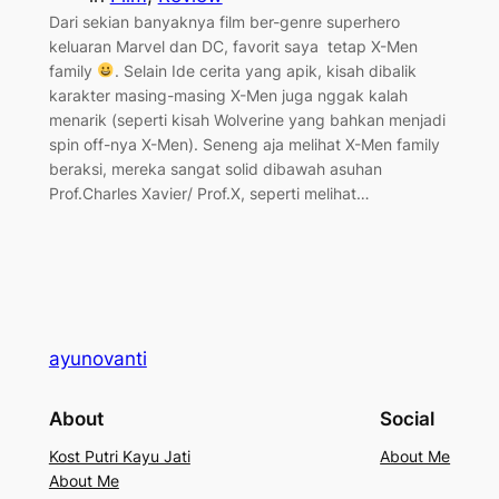
Dari sekian banyaknya film ber-genre superhero
keluaran Marvel dan DC, favorit saya tetap X-Men
family
. Selain Ide cerita yang apik, kisah dibalik
karakter masing-masing X-Men juga nggak kalah
menarik (seperti kisah Wolverine yang bahkan menjadi
spin off-nya X-Men). Seneng aja melihat X-Men family
beraksi, mereka sangat solid dibawah asuhan
Prof.Charles Xavier/ Prof.X, seperti melihat…
ayunovanti
About
Social
Kost Putri Kayu Jati
About Me
About Me