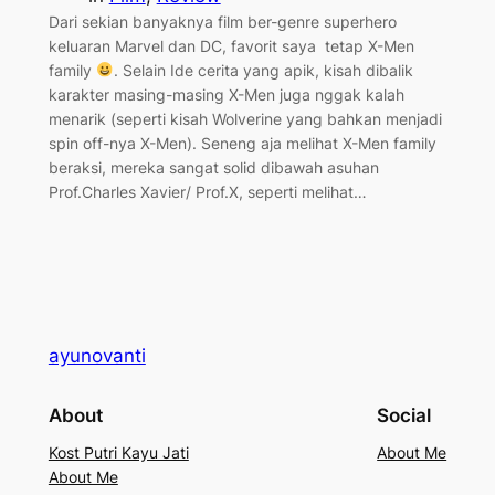
Dari sekian banyaknya film ber-genre superhero
keluaran Marvel dan DC, favorit saya tetap X-Men
family
. Selain Ide cerita yang apik, kisah dibalik
karakter masing-masing X-Men juga nggak kalah
menarik (seperti kisah Wolverine yang bahkan menjadi
spin off-nya X-Men). Seneng aja melihat X-Men family
beraksi, mereka sangat solid dibawah asuhan
Prof.Charles Xavier/ Prof.X, seperti melihat…
ayunovanti
About
Social
Kost Putri Kayu Jati
About Me
About Me