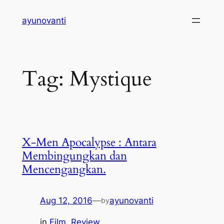
Skip
ayunovanti
to
content
Tag:
Mystique
X-Men Apocalypse : Antara
Membingungkan dan
Mencengangkan.
Aug 12, 2016
—
ayunovanti
by
in
Film
, 
Review