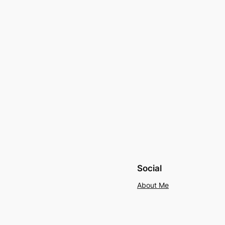
Social
About Me