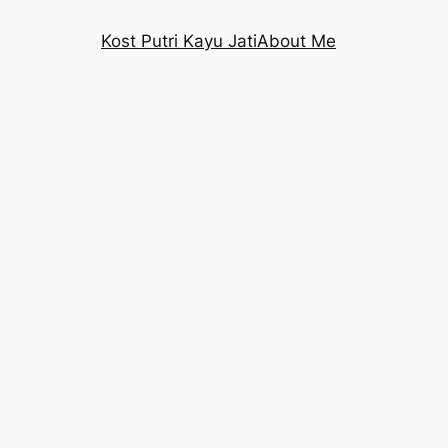
Kost Putri Kayu Jati
About Me