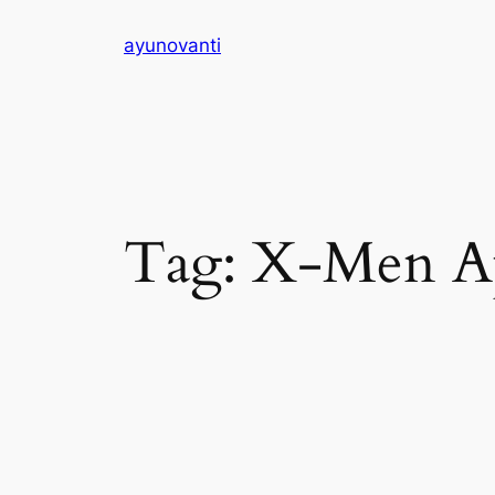
Skip
ayunovanti
to
content
Tag:
X-Men Ap