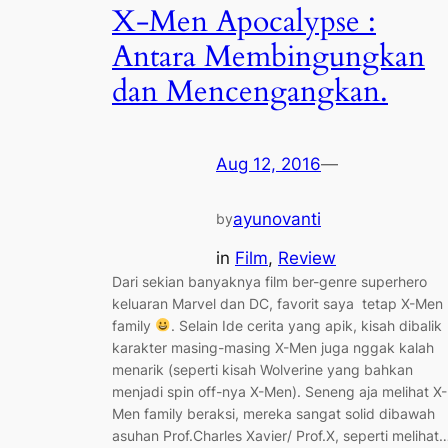
X-Men Apocalypse :
Antara Membingungkan
dan Mencengangkan.
Aug 12, 2016
—
ayunovanti
by
in
Film
, 
Review
Dari sekian banyaknya film ber-genre superhero
keluaran Marvel dan DC, favorit saya tetap X-Men
family
. Selain Ide cerita yang apik, kisah dibalik
karakter masing-masing X-Men juga nggak kalah
menarik (seperti kisah Wolverine yang bahkan
menjadi spin off-nya X-Men). Seneng aja melihat X-
Men family beraksi, mereka sangat solid dibawah
asuhan Prof.Charles Xavier/ Prof.X, seperti melihat