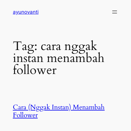
Skip
ayunovanti
to
content
Tag:
cara nggak
instan menambah
follower
Cara (Nggak Instan) Menambah
Follower