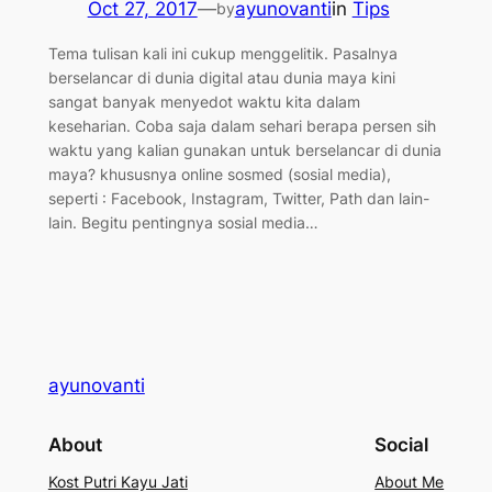
Oct 27, 2017
—
ayunovanti
in
Tips
by
Tema tulisan kali ini cukup menggelitik. Pasalnya
berselancar di dunia digital atau dunia maya kini
sangat banyak menyedot waktu kita dalam
keseharian. Coba saja dalam sehari berapa persen sih
waktu yang kalian gunakan untuk berselancar di dunia
maya? khususnya online sosmed (sosial media),
seperti : Facebook, Instagram, Twitter, Path dan lain-
lain. Begitu pentingnya sosial media…
ayunovanti
About
Social
Kost Putri Kayu Jati
About Me