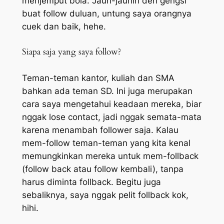
menjemput bola. Jauh-jauhin deh gengsi
buat follow duluan, untung saya orangnya
cuek dan baik, hehe.
Siapa saja yang saya follow?
Teman-teman kantor, kuliah dan SMA
bahkan ada teman SD. Ini juga merupakan
cara saya mengetahui keadaan mereka, biar
nggak
lose contact
, jadi nggak semata-mata
karena menambah follower saja. Kalau
mem-follow teman-teman yang kita kenal
memungkinkan mereka untuk mem-follback
(follow back atau follow kembali), tanpa
harus diminta follback. Begitu juga
sebaliknya, saya nggak pelit follback kok,
hihi.