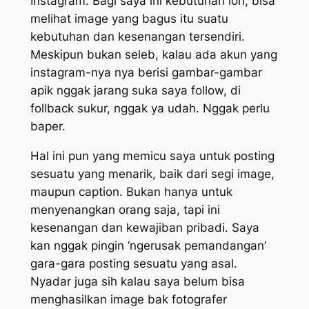
Instagram. Bagi saya ini kebutuhan loh, bisa
melihat image yang bagus itu suatu
kebutuhan dan kesenangan tersendiri.
Meskipun bukan seleb, kalau ada akun yang
instagram-nya nya berisi gambar-gambar
apik nggak jarang suka saya follow, di
follback sukur, nggak ya udah. Nggak perlu
baper.
Hal ini pun yang memicu saya untuk posting
sesuatu yang menarik, baik dari segi image,
maupun caption. Bukan hanya untuk
menyenangkan orang saja, tapi ini
kesenangan dan kewajiban pribadi. Saya
kan nggak pingin ‘ngerusak pemandangan’
gara-gara posting sesuatu yang asal.
Nyadar juga sih kalau saya belum bisa
menghasilkan image bak fotografer