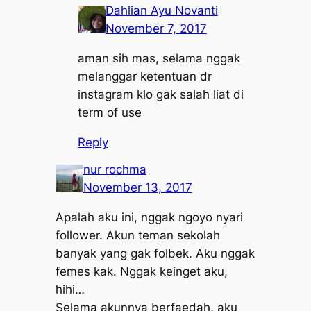
Dahlian Ayu Novanti
November 7, 2017
aman sih mas, selama nggak
melanggar ketentuan dr
instagram klo gak salah liat di
term of use
Reply
nur rochma
November 13, 2017
Apalah aku ini, nggak ngoyo nyari
follower. Akun teman sekolah
banyak yang gak folbek. Aku nggak
femes kak. Nggak keinget aku,
hihi…
Selama akunnya berfaedah, aku