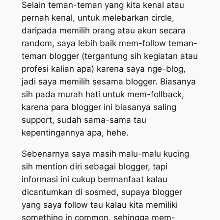
Selain teman-teman yang kita kenal atau
pernah kenal, untuk melebarkan
circle,
daripada memilih orang atau akun secara
random, saya lebih baik mem-follow teman-
teman blogger (tergantung sih kegiatan atau
profesi kalian apa) karena saya nge-blog,
jadi saya memilih sesama blogger. Biasanya
sih pada murah hati untuk mem-follback,
karena para blogger ini biasanya saling
support, sudah sama-sama tau
kepentingannya apa, hehe.
Sebenarnya saya masih malu-malu kucing
sih mention diri sebagai blogger, tapi
informasi ini cukup bermanfaat kalau
dicantumkan di sosmed, supaya blogger
yang saya follow tau kalau kita memiliki
something in common
, sehingga mem-