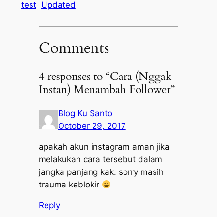
test
Updated
Comments
4 responses to “Cara (Nggak
Instan) Menambah Follower”
Blog Ku Santo
October 29, 2017
apakah akun instagram aman jika
melakukan cara tersebut dalam
jangka panjang kak. sorry masih
trauma keblokir
Reply