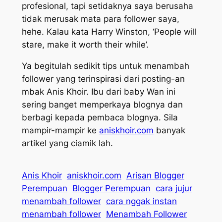
profesional, tapi setidaknya saya berusaha
tidak merusak mata para follower saya,
hehe. Kalau kata Harry Winston,
‘People will
stare, make it worth their while’.
Ya begitulah sedikit tips untuk menambah
follower yang terinspirasi dari posting-an
mbak Anis Khoir. Ibu dari baby Wan ini
sering banget memperkaya blognya dan
berbagi kepada pembaca blognya. Sila
mampir-mampir ke
aniskhoir.com
banyak
artikel yang ciamik lah.
Anis Khoir
aniskhoir.com
Arisan Blogger
Perempuan
Blogger Perempuan
cara jujur
menambah follower
cara nggak instan
menambah follower
Menambah Follower