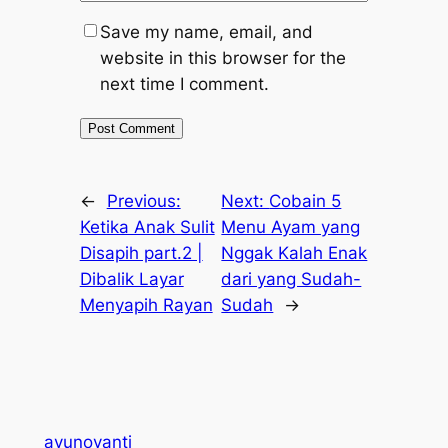
Save my name, email, and
website in this browser for the
next time I comment.
←
Previous:
Next:
Cobain 5
Ketika Anak Sulit
Menu Ayam yang
Disapih part.2 |
Nggak Kalah Enak
Dibalik Layar
dari yang Sudah-
Menyapih Rayan
Sudah
→
ayunovanti