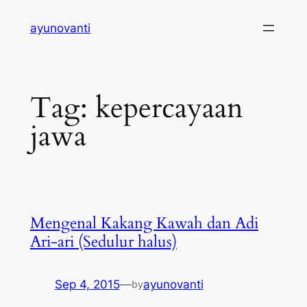
Skip
ayunovanti
to
content
Tag:
kepercayaan
jawa
Mengenal Kakang Kawah dan Adi
Ari-ari (Sedulur halus)
Sep 4, 2015
—
ayunovanti
by