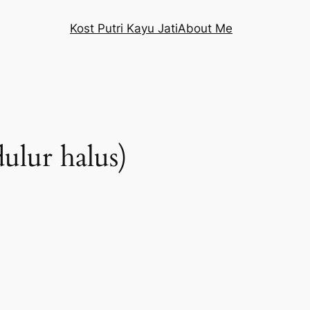
Kost Putri Kayu Jati
About Me
ulur halus)