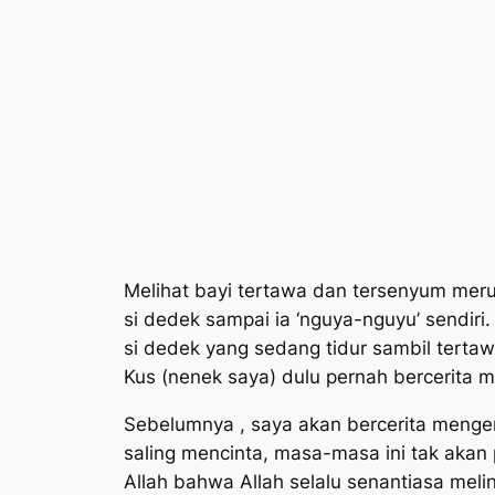
Melihat bayi tertawa dan tersenyum mer
si dedek sampai ia
‘nguya-nguyu’
sendiri
si dedek yang sedang tidur sambil terta
Kus (nenek saya) dulu pernah bercerita 
Sebelumnya , saya akan bercerita mengen
saling mencinta, masa-masa ini tak akan
Allah bahwa Allah selalu senantiasa melind