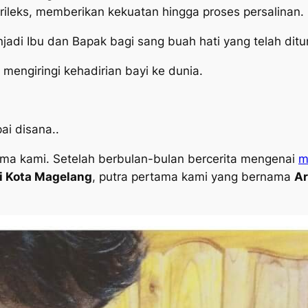
 rileks, memberikan kekuatan hingga proses persalinan.
njadi Ibu dan Bapak bagi sang buah hati yang telah di
 mengiringi kehadirian bayi ke dunia.
pai disana..
ma kami. Setelah berbulan-bulan bercerita mengenai
m
di Kota Magelang
, putra pertama kami yang bernama
Ar