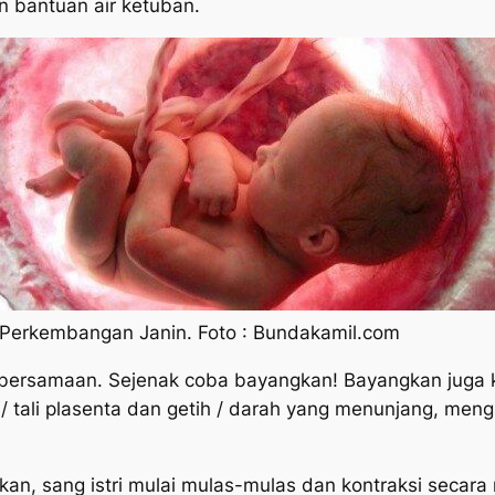
 bantuan air ketuban.
Perkembangan Janin. Foto : Bundakamil.com
 bersamaan. Sejenak coba bayangkan! Bayangkan juga k
r / tali plasenta dan getih / darah yang menunjang, meng
irkan, sang istri mulai mulas-mulas dan kontraksi secar