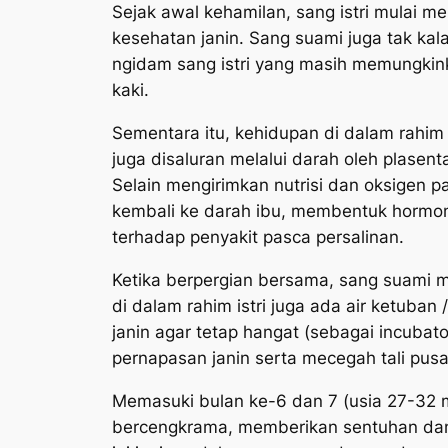
Sejak awal kehamilan, sang istri mulai
kesehatan janin. Sang suami juga tak kala
ngidam sang istri yang masih memungkinka
kaki.
Sementara itu, kehidupan di dalam rahim 
juga disaluran melalui darah oleh plasent
Selain mengirimkan nutrisi dan oksigen p
kembali ke darah ibu, membentuk horm
terhadap penyakit pasca persalinan.
Ketika berpergian bersama, sang suami me
di dalam rahim istri juga ada air ketuban
janin agar tetap hangat (sebagai incuba
pernapasan janin serta mecegah tali pusa
Memasuki bulan ke-6 dan 7 (usia 27-32 m
bercengkrama, memberikan sentuhan dan 