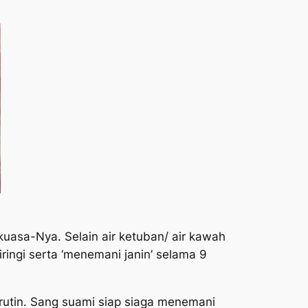
uasa-Nya. Selain air ketuban/ air kawah
iringi serta ‘menemani janin’ selama 9
a rutin. Sang suami siap siaga menemani