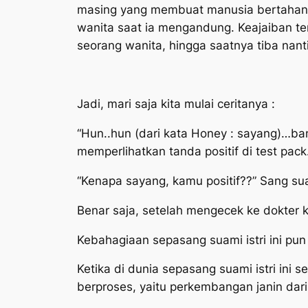
masing yang membuat manusia bertahan h
wanita saat ia mengandung. Keajaiban ter
seorang wanita, hingga saatnya tiba nanti,
Jadi, mari saja kita mulai ceritanya :
“Hun..hun (dari kata
Honey
: sayang)…ban
memperlihatkan tanda positif di test pack
“Kenapa sayang, kamu positif??” Sang s
Benar saja, setelah mengecek ke dokter k
Kebahagiaan sepasang suami istri ini pun 
Ketika di dunia sepasang suami istri ini 
berproses, yaitu perkembangan janin dari