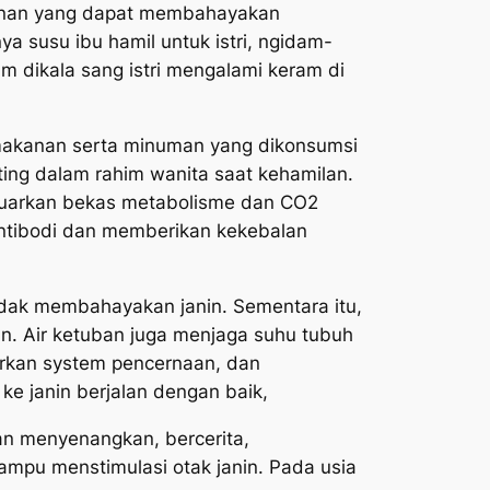
akanan yang dapat membahayakan
ya susu ibu hamil untuk istri, ngidam-
m dikala sang istri mengalami keram di
ri makanan serta minuman yang dikonsumsi
enting dalam rahim wanita saat kehamilan.
geluarkan bekas metabolisme dan CO2
antibodi dan memberikan kekebalan
tidak membahayakan janin. Sementara itu,
ran. Air ketuban juga menjaga suhu tubuh
carkan system pencernaan, dan
ke janin berjalan dengan baik,
tan menyenangkan, bercerita,
mpu menstimulasi otak janin. Pada usia