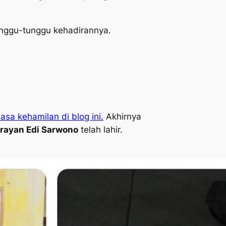
tunggu-tunggu kehadirannya.
asa kehamilan di blog ini.
Akhirnya
rayan Edi Sarwono
telah lahir.