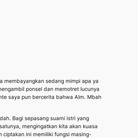
Saya membayangkan sedang mimpi apa ya
 mengambil ponsel dan memotret lucunya
Tante saya pun bercerita bahwa Alm. Mbah
ah. Bagi sepasang suami istri yang
satunya, mengingatkan kita akan kuasa
h ciptakan ini memiliki fungsi masing-