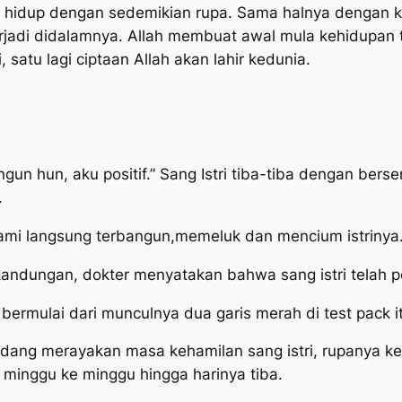
idup dengan sedemikian rupa. Sama halnya dengan ke
jadi didalamnya. Allah membuat awal mula kehidupan te
 satu lagi ciptaan Allah akan lahir kedunia.
gun hun, aku positif.” Sang Istri tiba-tiba dengan b
.
uami langsung terbangun,memeluk dan mencium istrinya
andungan, dokter menyatakan bahwa sang istri telah pos
bermulai dari munculnya dua garis merah di test pack i
sedang merayakan masa kehamilan sang istri, rupanya keh
 minggu ke minggu hingga harinya tiba.