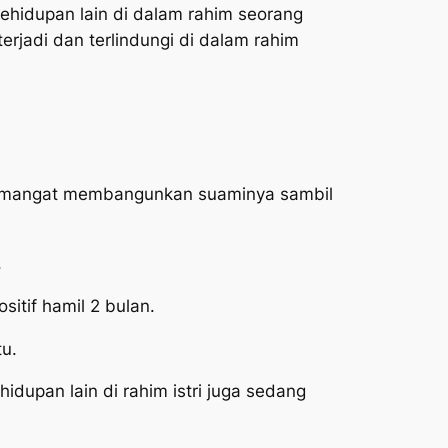
hidupan lain di dalam rahim seorang
rjadi dan terlindungi di dalam rahim
ersemangat membangunkan suaminya sambil
.
itif hamil 2 bulan.
tu.
idupan lain di rahim istri juga sedang