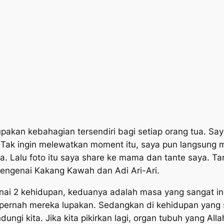
upakan kebahagian tersendiri bagi setiap orang tua. 
. Tak ingin melewatkan moment itu, saya pun langsung
wa. Lalu foto itu saya share ke mama dan tante saya. 
mengenai Kakang Kawah dan Adi Ari-Ari.
ai 2 kehidupan, keduanya adalah masa yang sangat ind
 pernah mereka lupakan. Sedangkan di kehidupan yang 
ungi kita. Jika kita pikirkan lagi, organ tubuh yang Alla