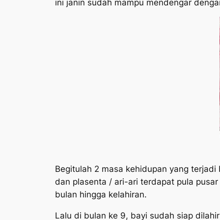
ini janin sudah mampu mendengar dengan
Begitulah 2 masa kehidupan yang terjadi
dan plasenta / ari-ari terdapat pula pusa
bulan hingga kelahiran.
Lalu di bulan ke 9, bayi sudah siap dilah