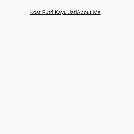
Kost Putri Kayu Jati
About Me