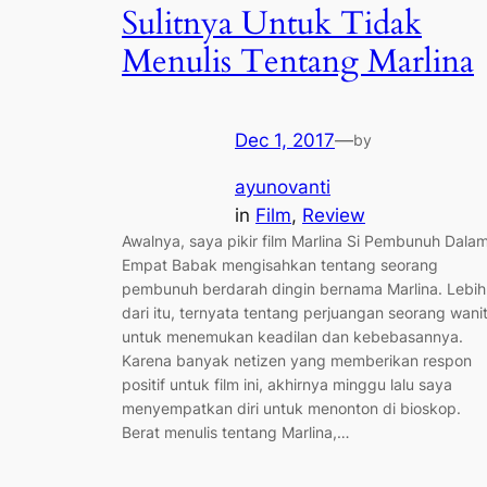
Sulitnya Untuk Tidak
Menulis Tentang Marlina
Dec 1, 2017
—
by
ayunovanti
in
Film
, 
Review
Awalnya, saya pikir film Marlina Si Pembunuh Dala
Empat Babak mengisahkan tentang seorang
pembunuh berdarah dingin bernama Marlina. Lebih
dari itu, ternyata tentang perjuangan seorang wani
untuk menemukan keadilan dan kebebasannya.
Karena banyak netizen yang memberikan respon
positif untuk film ini, akhirnya minggu lalu saya
menyempatkan diri untuk menonton di bioskop.
Berat menulis tentang Marlina,…