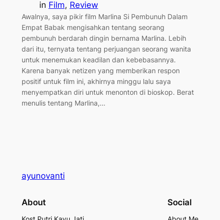
in
Film
, 
Review
Awalnya, saya pikir film Marlina Si Pembunuh Dalam
Empat Babak mengisahkan tentang seorang
pembunuh berdarah dingin bernama Marlina. Lebih
dari itu, ternyata tentang perjuangan seorang wanita
untuk menemukan keadilan dan kebebasannya.
Karena banyak netizen yang memberikan respon
positif untuk film ini, akhirnya minggu lalu saya
menyempatkan diri untuk menonton di bioskop. Berat
menulis tentang Marlina,…
ayunovanti
About
Social
Kost Putri Kayu Jati
About Me