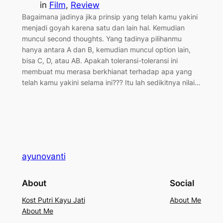
in
Film
, 
Review
Bagaimana jadinya jika prinsip yang telah kamu yakini
menjadi goyah karena satu dan lain hal. Kemudian
muncul second thoughts. Yang tadinya pilihanmu
hanya antara A dan B, kemudian muncul option lain,
bisa C, D, atau AB. Apakah toleransi-toleransi ini
membuat mu merasa berkhianat terhadap apa yang
telah kamu yakini selama ini??? Itu lah sedikitnya nilai…
ayunovanti
About
Social
Kost Putri Kayu Jati
About Me
About Me