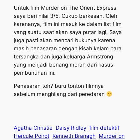
Untuk film Murder on The Orient Express
saya beri nilai 3/5. Cukup berkesan. Oleh
karenanya, film ini masuk ke dalam list film
yang suatu saat akan saya putar lagi. Saya
juga pasti akan mencari bukunya karena
masih penasaran dengan kisah kelam para
tersangka dan juga keluarga Armstrong
yang menjadi benang merah dari kasus
pembunuhan ini.
Penasaran toh? buru tonton filmnya
sebelum menghilang dari peredaran
Agatha Christie
Daisy Ridley
film detektif
Hercule Poirot
Kenneth Branagh
Murder on