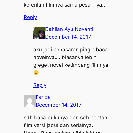
kerenlah filmnya sama pesannya..
Reply
Dahlian Ayu Novanti
December 14, 2017
aku jadi penasaran pingin baca
novelnya…. biasanya lebih
greget novel ketimbang filmnya
Reply
Farida
December 14, 2017
sdh baca bukunya dan sdh nonton
film versi jadul dan serialnya.
Hmm.. Baca review inibkok jd ga