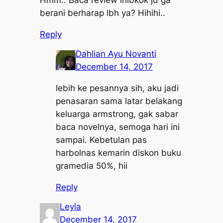
berani berharap lbh ya? Hihihi..
Reply
Dahlian Ayu Novanti
December 14, 2017
lebih ke pesannya sih, aku jadi
penasaran sama latar belakang
keluarga armstrong, gak sabar
baca novelnya, semoga hari ini
sampai. Kebetulan pas
harbolnas kemarin diskon buku
gramedia 50%, hii
Reply
Leyla
December 14, 2017