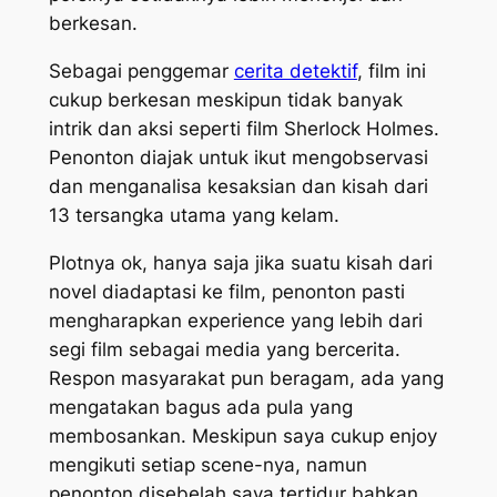
berkesan.
Sebagai penggemar
cerita detektif
, film ini
cukup berkesan meskipun tidak banyak
intrik dan aksi seperti film Sherlock Holmes.
Penonton diajak untuk ikut mengobservasi
dan menganalisa kesaksian dan kisah dari
13 tersangka utama yang kelam.
Plotnya ok, hanya saja jika suatu kisah dari
novel diadaptasi ke film, penonton pasti
mengharapkan
experience
yang lebih dari
segi film sebagai media yang bercerita.
Respon masyarakat pun beragam, ada yang
mengatakan bagus ada pula yang
membosankan. Meskipun saya cukup
enjoy
mengikuti setiap
scene-nya,
namun
penonton disebelah saya tertidur bahkan