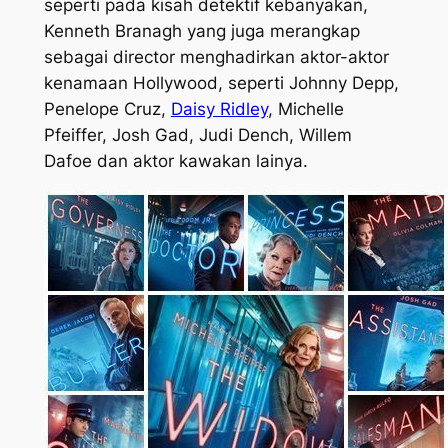
seperti pada kisah detektif kebanyakan,
Kenneth Branagh yang juga merangkap
sebagai
director
menghadirkan aktor-aktor
kenamaan Hollywood, seperti Johnny Depp,
Penelope Cruz,
Daisy Ridley
, Michelle
Pfeiffer, Josh Gad, Judi Dench, Willem
Dafoe dan aktor kawakan lainya.