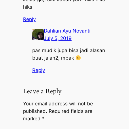
hiks
Reply
Dahlian Ayu Novanti
July 5, 2019
pas mudik juga bisa jadi alasan
buat jalan2, mbak
Reply
Leave a Reply
Your email address will not be
published.
Required fields are
marked
*