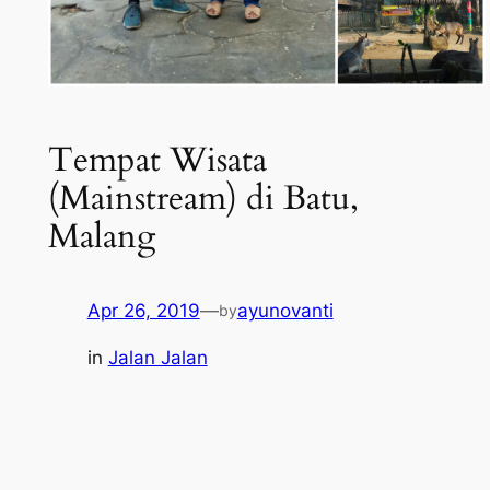
Tempat Wisata
(Mainstream) di Batu,
Malang
Apr 26, 2019
—
ayunovanti
by
in
Jalan Jalan