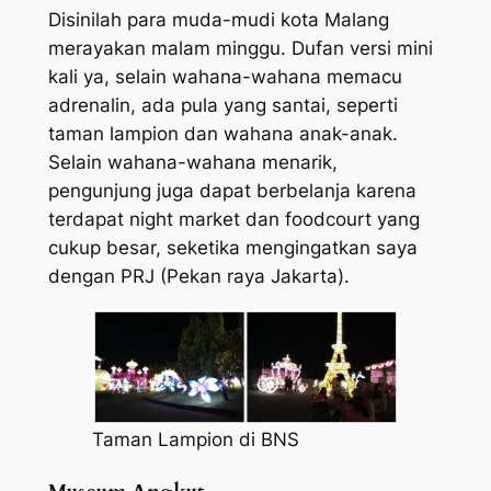
Disinilah para muda-mudi kota Malang
merayakan malam minggu. Dufan versi mini
kali ya, selain wahana-wahana memacu
adrenalin, ada pula yang santai, seperti
taman lampion dan wahana anak-anak.
Selain wahana-wahana menarik,
pengunjung juga dapat berbelanja karena
terdapat night market dan foodcourt yang
cukup besar, seketika mengingatkan saya
dengan PRJ (Pekan raya Jakarta).
Taman Lampion di BNS