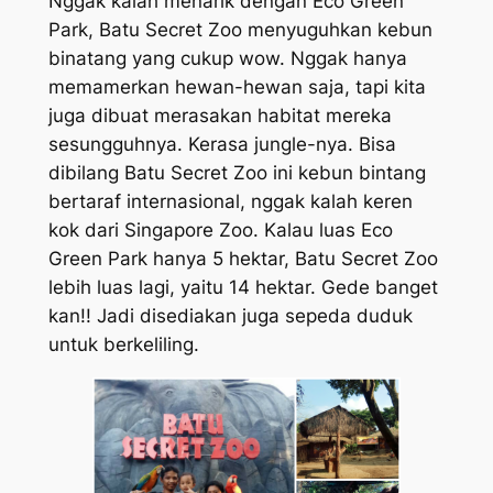
Nggak kalah menarik dengan Eco Green
Park, Batu Secret Zoo menyuguhkan kebun
binatang yang cukup wow. Nggak hanya
memamerkan hewan-hewan saja, tapi kita
juga dibuat merasakan habitat mereka
sesungguhnya. Kerasa jungle-nya. Bisa
dibilang Batu Secret Zoo ini kebun bintang
bertaraf internasional, nggak kalah keren
kok dari Singapore Zoo. Kalau luas Eco
Green Park hanya 5 hektar, Batu Secret Zoo
lebih luas lagi, yaitu 14 hektar. Gede banget
kan!! Jadi disediakan juga sepeda duduk
untuk berkeliling.