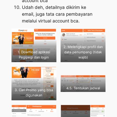
account bca’
Udah deh, detailnya dikirim ke
email, juga tata cara pembayaran
melalui virtual account bca.
2. Melengkapi profil dan
1. Download aplikasi
data penumpang (tidak
Pegipegi dan login
wajib)
4.5. Tentukan jadwal
3. Cari Promo yang bisa
dan mulai proses
digunakan
pemesanan