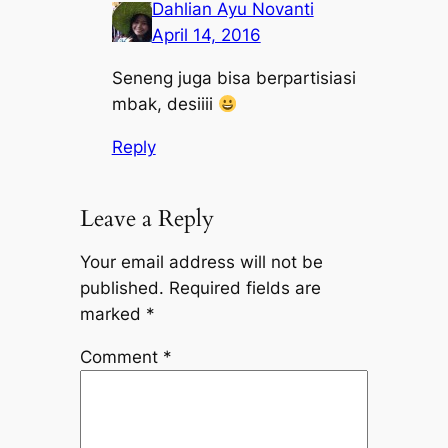
Dahlian Ayu Novanti
April 14, 2016
Seneng juga bisa berpartisiasi
mbak, desiiii
Reply
Leave a Reply
Your email address will not be
published.
Required fields are
marked
*
Comment
*