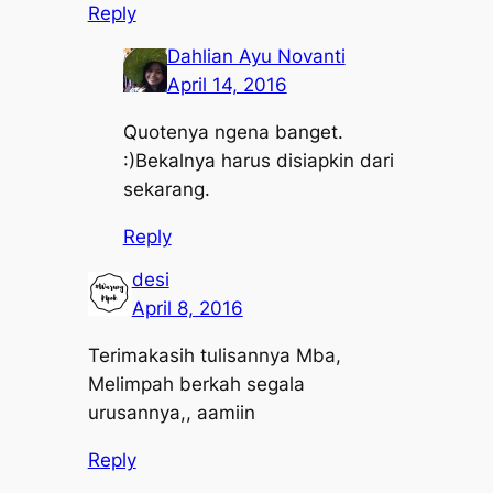
Reply
Dahlian Ayu Novanti
April 14, 2016
Quotenya ngena banget.
:)Bekalnya harus disiapkin dari
sekarang.
Reply
desi
April 8, 2016
Terimakasih tulisannya Mba,
Melimpah berkah segala
urusannya,, aamiin
Reply