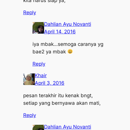
kita harus siap ya,
Reply
Dahlian Ayu Novanti
April 14, 2016
iya mbak…semoga caranya yg
bae2 ya mbak
Reply
Khair
April 3, 2016
pesan terakhir itu kenak bngt,
setiap yang bernyawa akan mati,
Reply
Dahlian Ayu Novanti