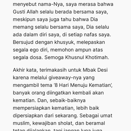
menyebut nama-Nya, saya merasa bahwa
Gusti Allah selalu berada bersama saya,
meskipun saya juga tahu bahwa Dia
memang selalu bersama saya, Dia selalu
ada dalam diri saya, di setiap nafas saya.
Bersujud dengan khusyuk, melepaskan
segala ego diri, memohon ampun atas
segala dosa. Semoga Khusnul Khotimah.
Akhir kata, terimakasih untuk Mbak Desi
karena melalui
giveaway
-nya yang
mengambil tema ‘8 Hari Menuju Kematian’,
banyak orang diingatkan kembali akan
kematian. Dan, sebaik-baiknya
mempersiapkan kematian, lebih baik
dipersiapkan dari sekarang. Sebagai umat
muslim, kewajiban sholat, dan beramal
tetap dijalankan, tapi jangan lupa juga