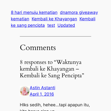
8 hari menuju kematian
dnamora giveaway
kematian
Kembali ke Khayangan
Kembali
ke sang pencipta
test
Updated
Comments
8 responses to “Waktunya
kembali ke Khayangan –
Kembali ke Sang Pencipta”
Astin Astanti
April 1, 2016
HIks sedih, hehee…tapi apapun itu,