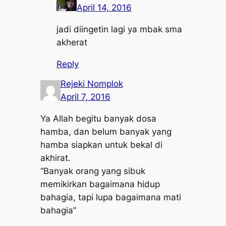
April 14, 2016
jadi diingetin lagi ya mbak sma
akherat
Reply
Rejeki Nomplok
April 7, 2016
Ya Allah begitu banyak dosa
hamba, dan belum banyak yang
hamba siapkan untuk bekal di
akhirat.
“Banyak orang yang sibuk
memikirkan bagaimana hidup
bahagia, tapi lupa bagaimana mati
bahagia”