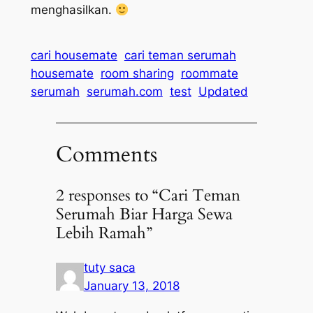
menghasilkan.
cari housemate
cari teman serumah
housemate
room sharing
roommate
serumah
serumah.com
test
Updated
Comments
2 responses to “Cari Teman
Serumah Biar Harga Sewa
Lebih Ramah”
tuty saca
January 13, 2018