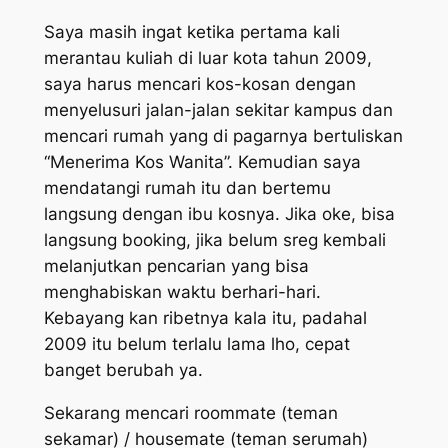
Saya masih ingat ketika pertama kali
merantau kuliah di luar kota tahun 2009,
saya harus mencari kos-kosan dengan
menyelusuri jalan-jalan sekitar kampus dan
mencari rumah yang di pagarnya bertuliskan
“Menerima Kos Wanita”. Kemudian saya
mendatangi rumah itu dan bertemu
langsung dengan ibu kosnya. Jika oke, bisa
langsung
booking,
jika belum
sreg
kembali
melanjutkan pencarian yang bisa
menghabiskan waktu berhari-hari.
Kebayang kan ribetnya kala itu, padahal
2009 itu belum terlalu lama lho, cepat
banget berubah ya.
Sekarang mencari
roommate
(teman
sekamar) /
housemate
(teman serumah)