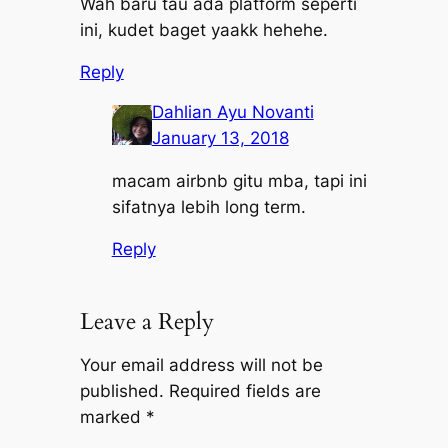
Wah baru tau ada platform seperti
ini, kudet baget yaakk hehehe.
Reply
Dahlian Ayu Novanti
January 13, 2018
macam airbnb gitu mba, tapi ini
sifatnya lebih long term.
Reply
Leave a Reply
Your email address will not be
published.
Required fields are
marked
*