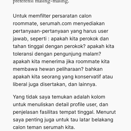
preferensi masing-masing.
Untuk memfilter persaratan calon
roommate,
serumah.com menyediakan
pertanyaan-pertanyaan yang harus
user
jawab, seperti : apakah kita perokok dan
tahan tinggal dengan perokok? apakah kita
toleransi dengan pengunjung malam?
apakah kita menerima jika roommate kita
membawa hewan peliharaan? bahkan
apakah kita seorang yang konservatif atau
liberal juga disertakan, dan lainnya.
Yang tidak saya temukan adalah kolom
untuk menuliskan detail profile user, dan
penjelasan fasilitas tempat tinggal. Menurut
saya penting juga untuk tau latar belakang
calon teman serumah kita.